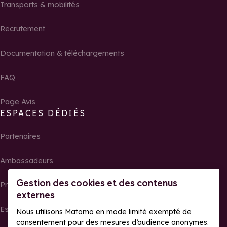
Transports & mobilités
Recrutement
Documentation & téléchargements
FAQ
Page Avis
ESPACES DÉDIÉS
Partenaires
Ambassadeurs
Gestion des cookies et des contenus
Propriétaires
externes
Espace presse
Nous utilisons Matomo en mode limité exempté de
consentement pour des mesures d’audience anonymes.