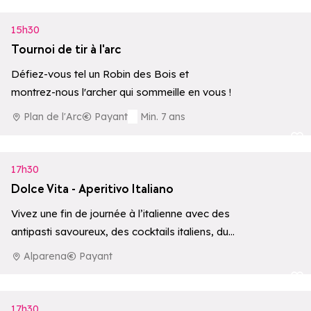
15h30
Tournoi de tir à l'arc
Défiez-vous tel un Robin des Bois et
montrez-nous l'archer qui sommeille en vous !
Plan de l'Arc
Payant
Min. 7 ans
Ajouter aux 
17h30
Dolce Vita - Aperitivo Italiano
Vivez une fin de journée à l’italienne avec des
antipasti savoureux, des cocktails italiens, du
vin ou du Prosecco, le…
Alparena
Payant
Ajouter aux 
17h30