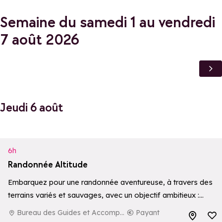
Semaine du samedi 1 au vendredi
7 août 2026
Jeudi 6 août
6h
Randonnée Altitude
Embarquez pour une randonnée aventureuse, à travers des
terrains variés et sauvages, avec un objectif ambitieux :
atteindre un sommet à plus de 3000 mètres d’altitude. Une
Bureau des Guides et Accompagnateurs de La Rosière
Payant
Ajouter aux 
expérience immersive et exigeante…