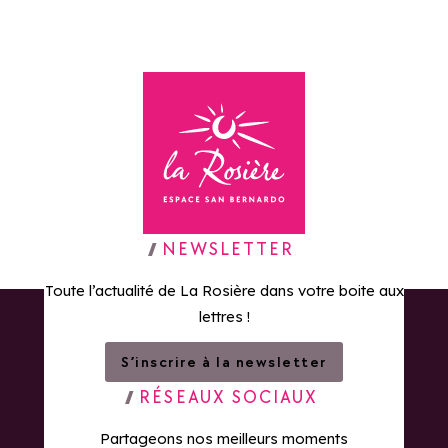
Retour à la page d'accueil
NEWSLETTER
Toute l’actualité de La Rosière dans votre boite aux
lettres !
S’inscrire à la newsletter
RÉSEAUX SOCIAUX
Partageons nos meilleurs moments