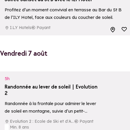
Profitez d’un moment convivial en terrasse au Bar du St B
de l’ILY Hotel, face aux couleurs du coucher de soleil.
I.L.Y Hotels
Payant
Ajouter aux 
Vendredi 7 août
Ajouter aux 
5h
Randonnée au lever de soleil | Evolution
2
Randonnée à la frontale pour admirer le lever
de soleil en montagne, suivie d’un petit-
déjeuner local en pleine nature.
Evolution 2 : Ecole de Ski et d'Aventure
Payant
Min. 8 ans