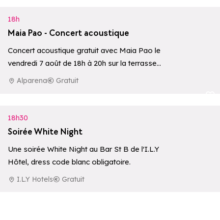
18h
Maia Pao - Concert acoustique
Concert acoustique gratuit avec Maia Pao le
vendredi 7 août de 18h à 20h sur la terrasse
de l’Hôtel Alparena**…
Alparena
Gratuit
Ajouter aux 
18h30
Soirée White Night
Une soirée White Night au Bar St B de l'I.L.Y
Hôtel, dress code blanc obligatoire.
I.L.Y Hotels
Gratuit