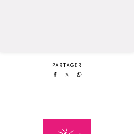
PARTAGER
Partager sur Facebook
Partager sur X
Partager sur Whatsa