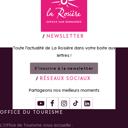
Retour à la page d'accueil
NEWSLETTER
Toute l’actualité de La Rosière dans votre boite aux
lettres !
S’inscrire à la newsletter
RÉSEAUX SOCIAUX
Partageons nos meilleurs moments
Youtube
Facebook
Instagram
Tiktok
LinkedIn
OFFICE DU TOURISME
L’Office de Tourisme vous accueille :