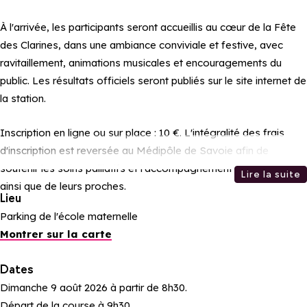
À l'arrivée, les participants seront accueillis au cœur de la Fête
des Clarines, dans une ambiance conviviale et festive, avec
ravitaillement, animations musicales et encouragements du
public. Les résultats officiels seront publiés sur le site internet de
la station.
Inscription en ligne ou sur place : 10 €. L'intégralité des frais
d'inscription est reversée au Médipôle de Savoie afin de
soutenir les soins palliatifs et l'accompagnement des patients
Lire la suite
ainsi que de leurs proches.
Lieu
Parking de l'école maternelle
Montrer sur la carte
Dates
Dimanche 9 août 2026 à partir de 8h30.
Départ de la course à 9h30.