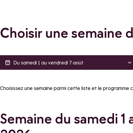
Choisir une semaine
Accessibilité
Tarif
Accessible aux PMRs
Gratuit
Choisissez une semaine parmi cette liste et le programme 
Accessible en poussette
Appliquer ces filtres
Semaine du samedi 1 