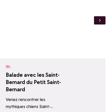
Ajouter aux fav
9h
Balade avec les Saint-
Bernard du Petit Saint-
Bernard
Venez rencontrer les
mythiques chiens Saint-
oris