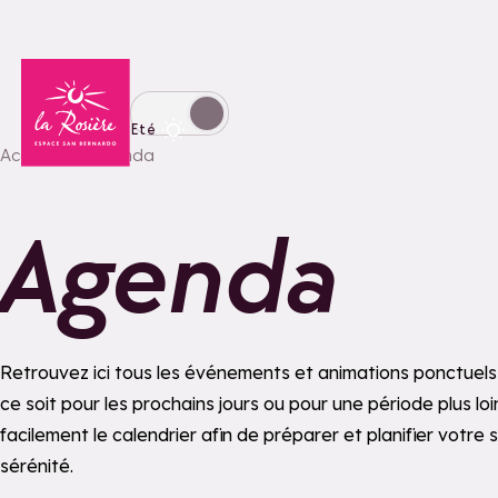
Retour à la page d'accueil
Basculer l'affichage en mode hiver
Eté
Accueil
Agenda
Agenda
Retrouvez ici tous les événements et animations ponctuels 
ce soit pour les prochains jours ou pour une période plus lo
facilement le calendrier afin de préparer et planifier votre
sérénité.