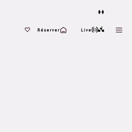
Vos favoris
Réserver
Live
Ouvri