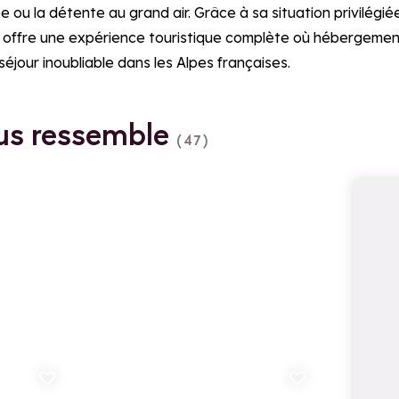
 ou la détente au grand air. Grâce à sa situation privilégi
e offre une expérience touristique complète où hébergemen
séjour inoubliable dans les Alpes françaises.
ous ressemble
(47)
uter aux favoris
Ajouter aux favoris