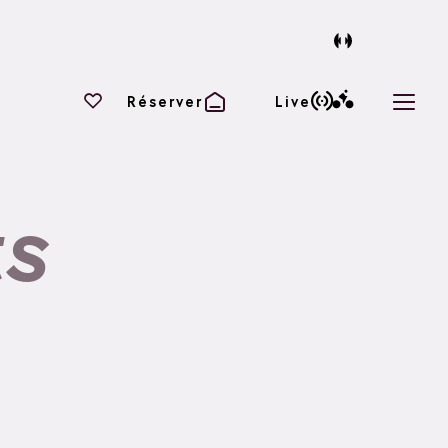
Vos favoris
Réserver
Live
Ouvri
ts