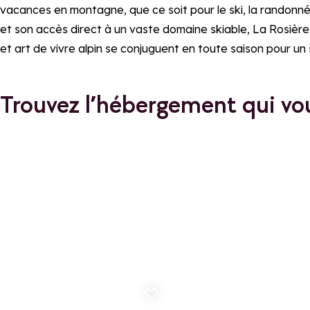
vacances en montagne, que ce soit pour le ski, la randonnée
et son accès direct à un vaste domaine skiable, La Rosièr
et art de vivre alpin se conjuguent en toute saison pour un 
Trouvez l’hébergement qui v
Ajouter aux favoris
Ajo