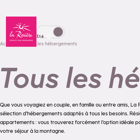
Retour à la page d'accueil
Basculer l'affichage en mode hiver
Eté
Accueil
Tous les hébergements
Tous les h
Que vous voyagiez en couple, en famille ou entre amis, La
sélection d’hébergements adaptés à tous les besoins. Rési
appartements : vous trouverez forcément l’option idéale p
votre séjour à la montagne.