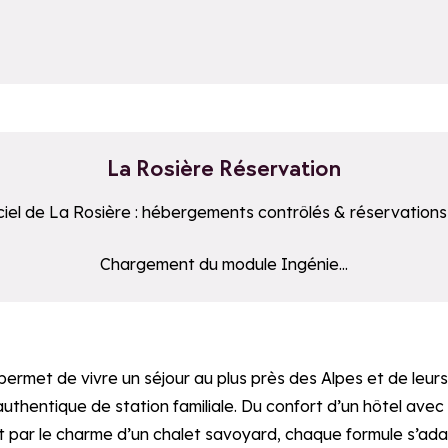
La Rosière Réservation
iciel de La Rosière : hébergements contrôlés & réservations
stataire tiers et n'est pas accessible aux technologies d’a
Chargement du module Ingénie...
ermet de vivre un séjour au plus près des Alpes et de leur
entique de station familiale. Du confort d’un hôtel avec vu
 par le charme d’un chalet savoyard, chaque formule s’ad