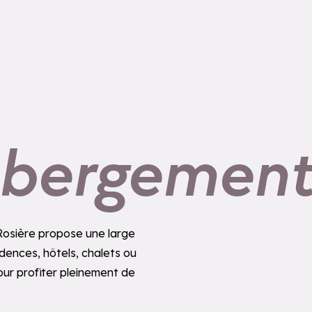
ébergemen
 Rosière propose une large
dences, hôtels, chalets ou
our profiter pleinement de