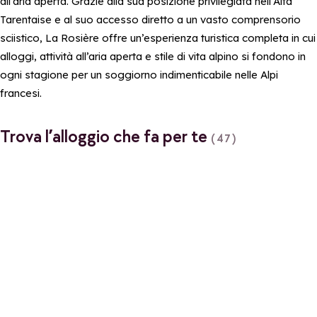
all’aria aperta. Grazie alla sua posizione privilegiata nell’Alta
Tarentaise e al suo accesso diretto a un vasto comprensorio
sciistico, La Rosière offre un’esperienza turistica completa in cui
alloggi, attività all’aria aperta e stile di vita alpino si fondono in
ogni stagione per un soggiorno indimenticabile nelle Alpi
francesi.
Trova l’alloggio che fa per te
(47)