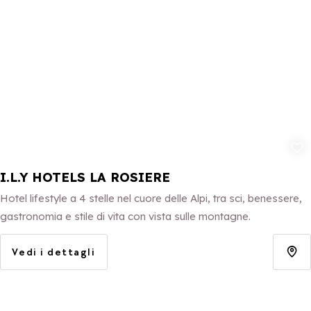
Aggiungi ai p
I.L.Y HOTELS LA ROSIERE
Hotel lifestyle a 4 stelle nel cuore delle Alpi, tra sci, benessere,
gastronomia e stile di vita con vista sulle montagne.
Vedi i dettagli