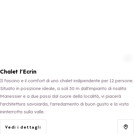
Aggiungi ai p
Chalet l'Ecrin
Il fascino e il comfort di uno chalet indipendente per 12 persone.
Situato in posizione ideale, a soli 30 m dall'impianto di risalita
Manessier e a due passi dal cuore della località, vi piacerà
l'architettura savoiarda, l'arredamento di buon gusto e la vista
ininterrotta sulla valle.
Vedi i dettagli