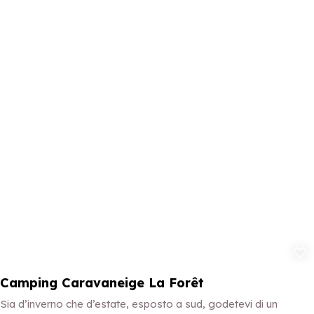
Aggiungi ai p
Camping Caravaneige La Forêt
Sia d’inverno che d’estate, esposto a sud, godetevi di un