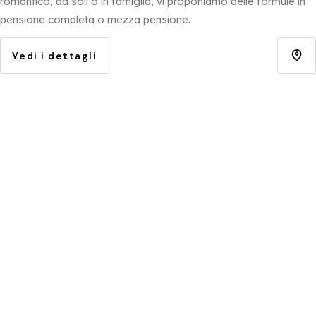
romantico, da soli o in famiglia, vi proponiamo delle formule in
pensione completa o mezza pensione.
Vedi i dettagli