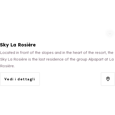
Aggiungi ai p
Sky La Rosière
Located in front of the slopes and in the heart of the resort, the
Sky La Rosière is the last residence of the group Alpapart at La
Rosière.
Vedi i dettagli