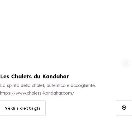
Aggiungi ai p
Les Chalets du Kandahar
Lo spirito dello chalet, autentico e accogliente.
https://www.chalets-kandahar.com/
Vedi i dettagli