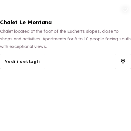
Aggiungi ai p
Chalet Le Montana
Chalet located at the foot of the Eucherts slopes, close to
shops and activities. Apartments for 8 to 10 people facing south
with exceptional views.
Vedi i dettagli