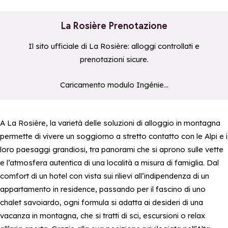
La Rosière Prenotazione
Il sito ufficiale di La Rosière: alloggi controllati e
prenotazioni sicure.
a11y_module_ingenie_texte
a11y_module_ingenie_bouton
Caricamento modulo Ingénie...
A La Rosière, la varietà delle soluzioni di alloggio in montagna
permette di vivere un soggiorno a stretto contatto con le Alpi e i
loro paesaggi grandiosi, tra panorami che si aprono sulle vette
e l’atmosfera autentica di una località a misura di famiglia. Dal
comfort di un hotel con vista sui rilievi all’indipendenza di un
appartamento in residence, passando per il fascino di uno
chalet savoiardo, ogni formula si adatta ai desideri di una
vacanza in montagna, che si tratti di sci, escursioni o relax