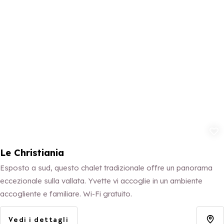
Aggiungi ai p
Le Christiania
Esposto a sud, questo chalet tradizionale offre un panorama
eccezionale sulla vallata. Yvette vi accoglie in un ambiente
accogliente e familiare. Wi-Fi gratuito.
Vedi i dettagli