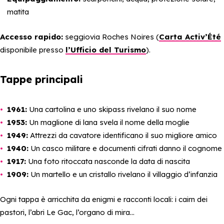
matita
Accesso rapido:
seggiovia Roches Noires (
Carta Activ’Été
disponibile presso
l’Ufficio del Turismo
).
Tappe principali
1961:
Una cartolina e uno skipass rivelano il suo nome
1953:
Un maglione di lana svela il nome della moglie
1949:
Attrezzi da cavatore identificano il suo migliore amico
1940:
Un casco militare e documenti cifrati danno il cognome
1917:
Una foto ritoccata nasconde la data di nascita
1909:
Un martello e un cristallo rivelano il villaggio d’infanzia
Ogni tappa è arricchita da enigmi e racconti locali: i cairn dei
pastori, l’abri Le Gac, l’organo di mira…