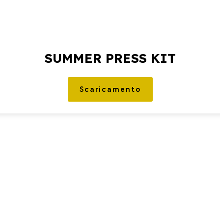
SUMMER PRESS KIT
Scaricamento