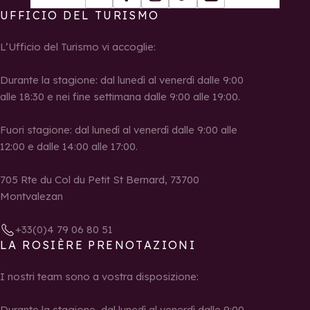
Youtube
Facebook
Instagram
Tiktok
LinkedIn
UFFICIO DEL TURISMO
L’Ufficio del Turismo vi accoglie:
Durante la stagione: dal lunedì al venerdì dalle 9:00
alle 18:30 e nei fine settimana dalle 9:00 alle 19:00.
Fuori stagione: dal lunedì al venerdì dalle 9:00 alle
12:00 e dalle 14:00 alle 17:00.
705 Rte du Col du Petit St Bernard, 73700
Montvalezan
+33(0)4 79 06 80 51
LA ROSIÈRE PRENOTAZIONI
I nostri team sono a vostra disposizione:
Durante la stagione, dal lunedì al venerdì dalle 9:00