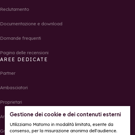
Reclutamento
Documentazione e download
Domande frequenti
Pagina delle recensioni
AREE DEDICATE
Partner
Ambasciatori
Proprietari
Gestione dei cookie e dei contenuti esterni
Area Stampa
Utilizziamo Matomo in modalità limitata, esente da
Gruppi, seminari e tour operator
consenso, per la misurazione anonima dell'audience.