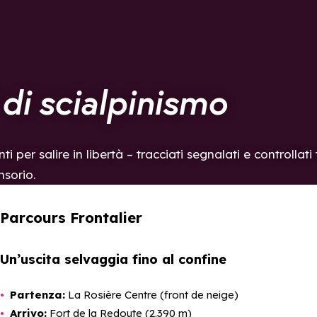
i di scialpinismo
i per salire in libertà – tracciati segnalati e controllat
nsorio.
Parcours Frontalier
Un’uscita selvaggia fino al confine
Partenza:
La Rosière Centre (front de neige)
Arrivo:
Fort de la Redoute (2.390 m)