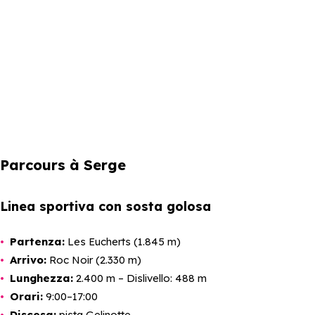
Parcours à Serge
Linea sportiva con sosta golosa
Partenza:
Les Eucherts (1.845 m)
Arrivo:
Roc Noir (2.330 m)
Lunghezza:
2.400 m – Dislivello: 488 m
Orari:
9:00–17:00
Discesa:
pista Gelinotte