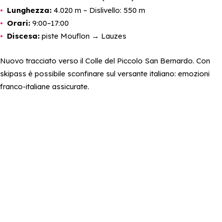
Lunghezza:
4.020 m – Dislivello: 550 m
Orari:
9:00–17:00
Discesa:
piste Mouflon → Lauzes
Nuovo tracciato verso il Colle del Piccolo San Bernardo. Con
skipass è possibile sconfinare sul versante italiano: emozioni
franco-italiane assicurate.