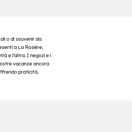
ali o di souvenir da
resenti a La Rosière,
 e l’altra. I negozi e i
e vostre vacanze ancora
ffrendo praticità,