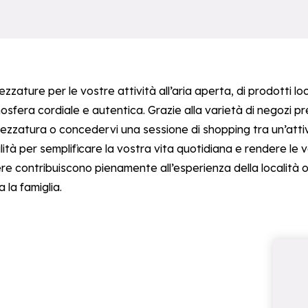
zzature per le vostre attività all’aria aperta, di prodotti loc
mosfera cordiale e autentica. Grazie alla varietà di negozi p
zzatura o concedervi una sessione di shopping tra un’attività
ocalità per semplificare la vostra vita quotidiana e rendere l
ière contribuiscono pienamente all’esperienza della località o
 la famiglia.