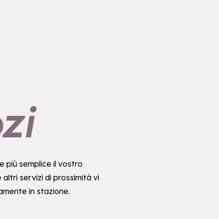
zi
più semplice il vostro
ltri servizi di prossimità vi
amente in stazione.