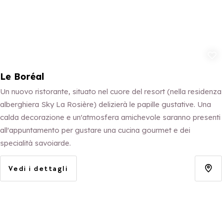
Aggiungi ai p
Le Boréal
Un nuovo ristorante, situato nel cuore del resort (nella residenza
alberghiera Sky La Rosière) delizierà le papille gustative. Una
calda decorazione e un'atmosfera amichevole saranno presenti
all'appuntamento per gustare una cucina gourmet e dei
specialità savoiarde.
Vedi i dettagli