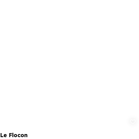
Aggiungi ai p
Le Flocon