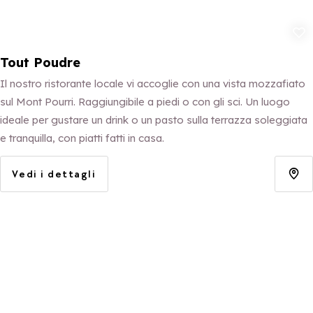
Aggiungi ai p
Tout Poudre
Il nostro ristorante locale vi accoglie con una vista mozzafiato
sul Mont Pourri. Raggiungibile a piedi o con gli sci. Un luogo
ideale per gustare un drink o un pasto sulla terrazza soleggiata
e tranquilla, con piatti fatti in casa.
Vedi i dettagli