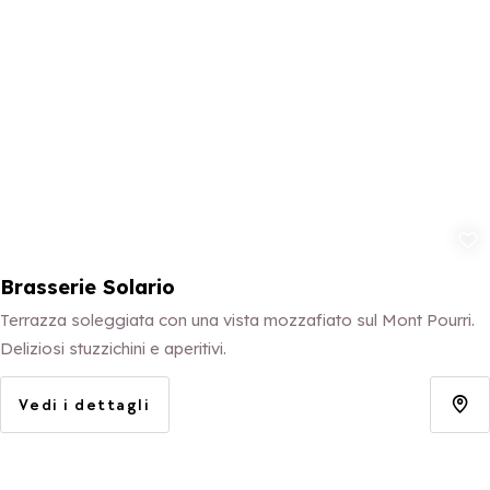
Aggiungi ai p
Brasserie Solario
Terrazza soleggiata con una vista mozzafiato sul Mont Pourri.
Deliziosi stuzzichini e aperitivi.
Vedi i dettagli