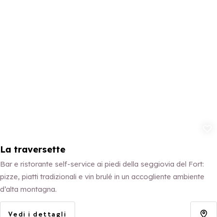
Aggiungi ai p
La traversette
Bar e ristorante self-service ai piedi della seggiovia del Fort:
pizze, piatti tradizionali e vin brulé in un accogliente ambiente
d’alta montagna.
Vedi i dettagli