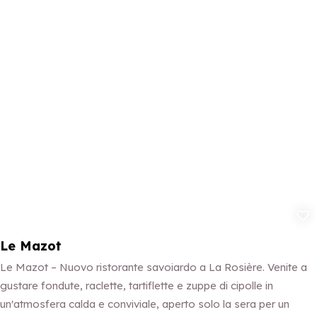
Aggiungi ai p
Le Mazot
Le Mazot – Nuovo ristorante savoiardo a La Rosière. Venite a
gustare fondute, raclette, tartiflette e zuppe di cipolle in
un'atmosfera calda e conviviale, aperto solo la sera per un