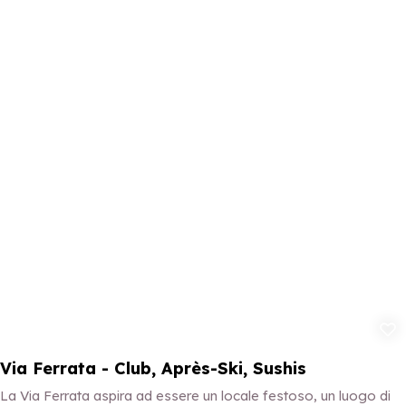
Aggiungi ai p
Via Ferrata - Club, Après-Ski, Sushis
La Via Ferrata aspira ad essere un locale festoso, un luogo di