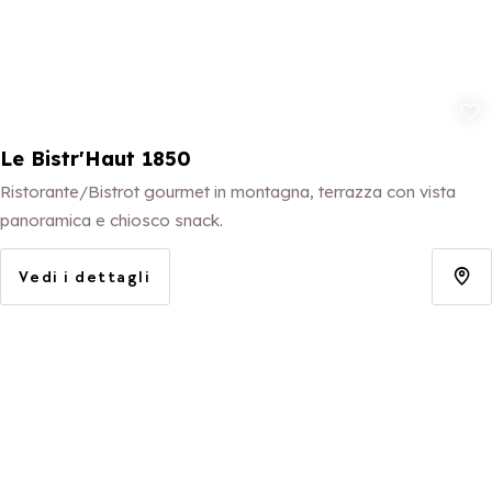
Aggiungi ai p
Le Bistr'Haut 1850
Ristorante/Bistrot gourmet in montagna, terrazza con vista
panoramica e chiosco snack.
Vedi i dettagli