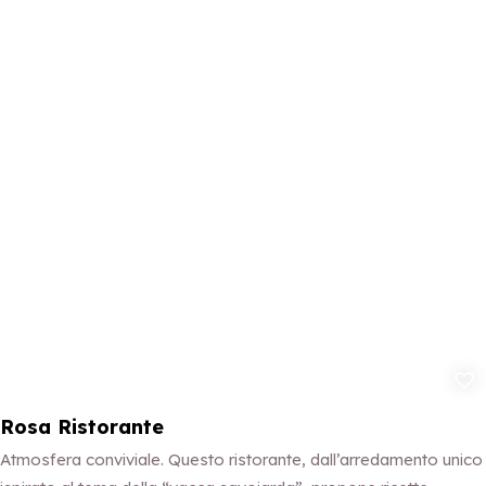
Aggiungi ai p
Rosa Ristorante
Atmosfera conviviale. Questo ristorante, dall’arredamento unico