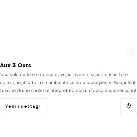
Aggiungi ai p
Aux 3 Ours
Una sala da tè e crêperia dove, in inverno, si può anche fare
colazione, il tutto in un ambiente caldo e accogliente. Scoprite il
fascino di uno chalet reinterpretato con un tocco sudamericano!
Vedi i dettagli