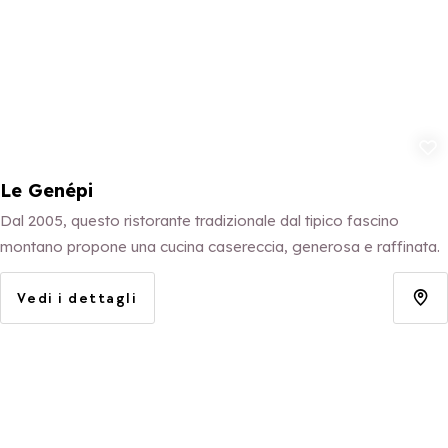
Aggiungi ai p
Le Genépi
Dal 2005, questo ristorante tradizionale dal tipico fascino
montano propone una cucina casereccia, generosa e raffinata.
Vedi i dettagli