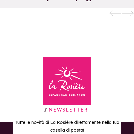
Aggiungi ai preferiti
l'Accroche coeur
Torna alla home page
NEWSLETTER
Tutte le novità di La Rosière direttamente nella tua
casella di posta!