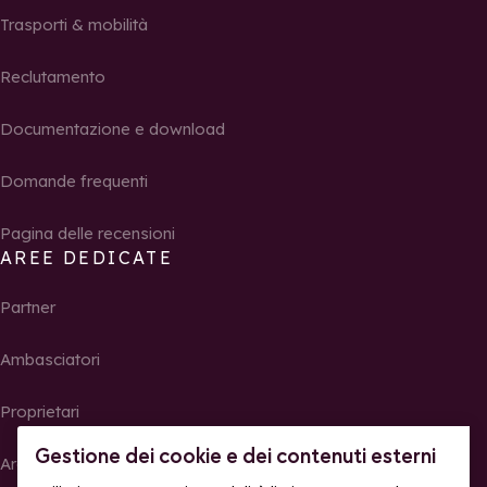
Trasporti & mobilità
Reclutamento
Documentazione e download
Domande frequenti
Pagina delle recensioni
AREE DEDICATE
Partner
Ambasciatori
Proprietari
Gestione dei cookie e dei contenuti esterni
Area Stampa