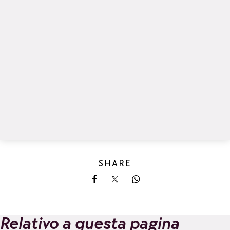
SHARE
Share on Facebook
Share on X
Share on Whatsapp
Relativo a questa pagina