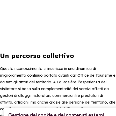
Un percorso collettivo
Questo riconoscimento si inserisce in una dinamica di
miglioramento continuo portata avanti dall’Office de Tourisme e
da tutti gli attori del territorio. A La Rosière, l’esperienza del
visitatore si basa sulla complementarità dei servizi offerti da
gestori di alloggi, ristoratori, commercianti e prestatori di
attività, artigiani, ma anche grazie alle persone del territorio, che
contribuiscono insieme alla qualità dell’accoglienza e
Gestione dei cookie e dei contenuti esterni
dell’animazione della destinazione, durante tutte le stagioni.