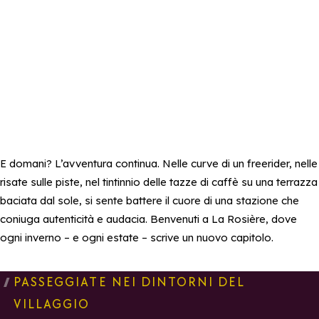
E domani? L’avventura continua. Nelle curve di un freerider, nelle
risate sulle piste, nel tintinnio delle tazze di caffè su una terrazza
baciata dal sole, si sente battere il cuore di una stazione che
coniuga autenticità e audacia. Benvenuti a La Rosière, dove
ogni inverno – e ogni estate – scrive un nuovo capitolo.
PASSEGGIATE NEI DINTORNI DEL
VILLAGGIO