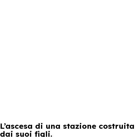
L’ascesa di una stazione costruita
dai suoi figli.