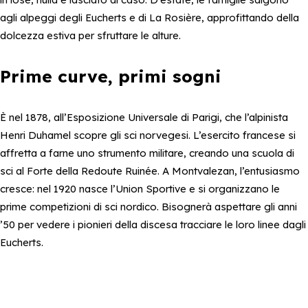
agli alpeggi degli Eucherts e di La Rosière, approfittando della
dolcezza estiva per sfruttare le alture.
Prime curve, primi sogni
È nel 1878, all’Esposizione Universale di Parigi, che l’alpinista
Henri Duhamel scopre gli sci norvegesi. L’esercito francese si
affretta a farne uno strumento militare, creando una scuola di
sci al Forte della Redoute Ruinée. A Montvalezan, l’entusiasmo
cresce: nel 1920 nasce l’Union Sportive e si organizzano le
prime competizioni di sci nordico. Bisognerà aspettare gli anni
’50 per vedere i pionieri della discesa tracciare le loro linee dagli
Eucherts.