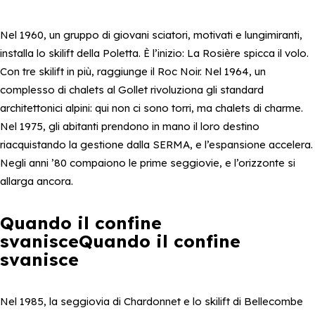
Nel 1960, un gruppo di giovani sciatori, motivati e lungimiranti,
installa lo skilift della Poletta. È l’inizio: La Rosière spicca il volo.
Con tre skilift in più, raggiunge il Roc Noir. Nel 1964, un
complesso di chalets al Gollet rivoluziona gli standard
architettonici alpini: qui non ci sono torri, ma chalets di charme.
Nel 1975, gli abitanti prendono in mano il loro destino
riacquistando la gestione dalla SERMA, e l’espansione accelera.
Negli anni ’80 compaiono le prime seggiovie, e l’orizzonte si
allarga ancora.
Quando il confine
svanisceQuando il confine
svanisce
Nel 1985, la seggiovia di Chardonnet e lo skilift di Bellecombe