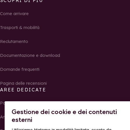
SCOPRI DI PIÙ
Come arrivare
Trasporti & mobilità
Reclutamento
Documentazione e download
Domande frequenti
Pagina delle recensioni
AREE DEDICATE
Partner
Gestione dei cookie e dei contenuti
Ambasciatori
esterni