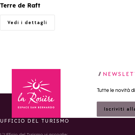
Terre de Raft
Vedi i dettagli
NEWSLET
Tutte le novità d
Iscriviti al
UFFICIO DEL TURISMO
Torna alla home page
L’Ufficio del Turismo vi accoglie: