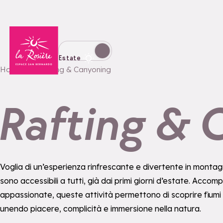
Torna alla home page
Passa alla modalità invernale
Estate
Home
Rafting & Canyoning
Rafting & 
Voglia di un’esperienza rinfrescante e divertente in montagn
sono accessibili a tutti, già dai primi giorni d’estate. Acc
appassionate, queste attività permettono di scoprire fiumi
unendo piacere, complicità e immersione nella natura.