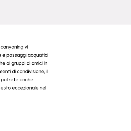
l canyoning vi
te e passaggi acquatici
e ai gruppi di amici in
ti di condivisione, il
o, potrete anche
ntesto eccezionale nel