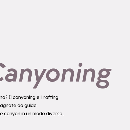
Canyoning
a? Il canyoning e il rafting
ompagnate da guide
 e canyon in un modo diverso,