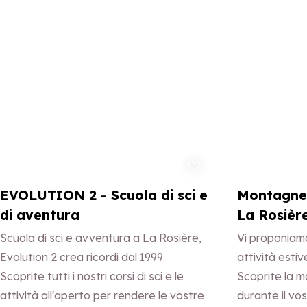
Aggiungi ai preferiti
EVOLUTION 2 - Scuola di sci e
Montagne 
di aventura
La Rosièr
Scuola di sci e avventura a La Rosière,
Vi proponiam
Evolution 2 crea ricordi dal 1999.
attività estiv
Scoprite tutti i nostri corsi di sci e le
Scoprite la 
attività all'aperto per rendere le vostre
durante il vo