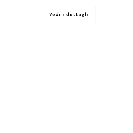
 Angon,
Rousse.
Vedi i dettagli