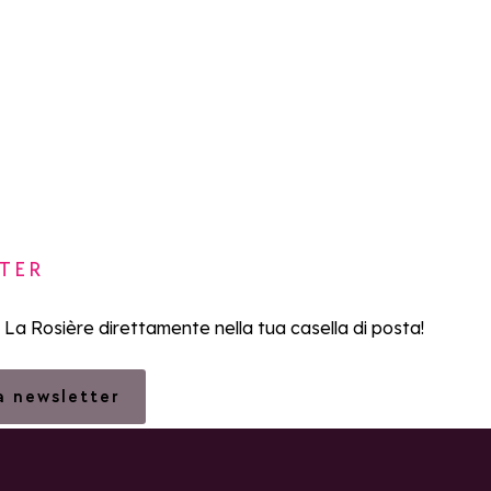
TER
i La Rosière direttamente nella tua casella di posta!
la newsletter