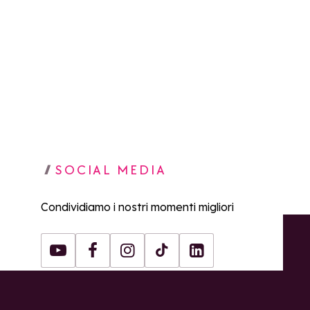
SOCIAL MEDIA
Condividiamo i nostri momenti migliori
Youtube
Facebook
Instagram
Tiktok
LinkedIn