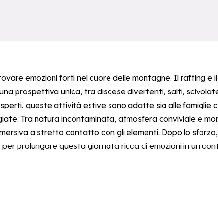
rovare emozioni forti nel cuore delle montagne. Il rafting e i
 una prospettiva unica, tra discese divertenti, salti, scivola
sperti, queste attività estive sono adatte sia alle famiglie ch
ate. Tra natura incontaminata, atmosfera conviviale e momen
mmersiva a stretto contatto con gli elementi. Dopo lo sforz
ne per prolungare questa giornata ricca di emozioni in un co