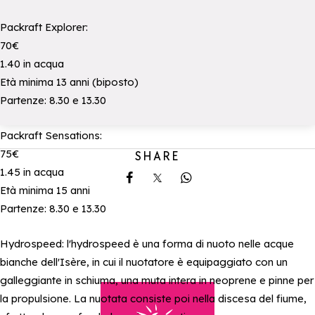
Packraft Explorer:
70€
1.40 in acqua
Età minima 13 anni (biposto)
Partenze: 8.30 e 13.30
Packraft Sensations:
75€
SHARE
1.45 in acqua
Share on Facebook
Share on X
Share on Whatsapp
Età minima 15 anni
Partenze: 8.30 e 13.30
Hydrospeed: l'hydrospeed è una forma di nuoto nelle acque
bianche dell'Isère, in cui il nuotatore è equipaggiato con un
galleggiante in schiuma, una muta intera in neoprene e pinne per
la propulsione. La nuotata consiste poi nella discesa del fiume,