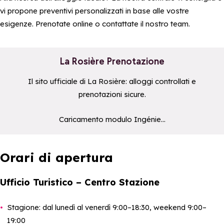
vi propone preventivi personalizzati in base alle vostre
esigenze. Prenotate online o contattate il nostro team.
La Rosière Prenotazione
Il sito ufficiale di La Rosière: alloggi controllati e
prenotazioni sicure.
a11y_module_ingenie_texte
a11y_module_ingenie_bouton
Caricamento modulo Ingénie...
Orari di apertura
Ufficio Turistico – Centro Stazione
Stagione: dal lunedì al venerdì 9:00–18:30, weekend 9:00–
19:00