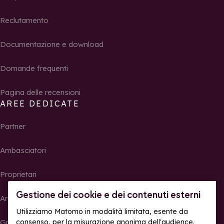
Reclutamento
Documentazione e download
Domande frequenti
Pagina delle recensioni
AREE DEDICATE
Partner
Ambasciatori
Proprietari
Gestione dei cookie e dei contenuti esterni
Area Stampa
Utilizziamo Matomo in modalità limitata, esente da
Gruppi, seminari e tour operator
consenso, per la misurazione anonima dell'audience.