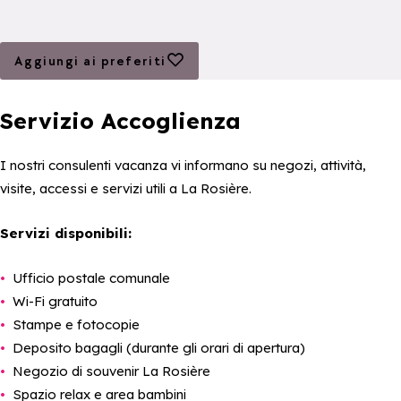
Aggiungi ai preferiti
Aggiungi ai preferiti
Servizio Accoglienza
I nostri consulenti vacanza vi informano su negozi, attività,
visite, accessi e servizi utili a La Rosière.
Servizi disponibili:
Ufficio postale comunale
Wi-Fi gratuito
Stampe e fotocopie
Deposito bagagli (durante gli orari di apertura)
Negozio di souvenir La Rosière
Spazio relax e area bambini