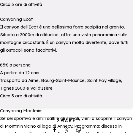
Circa 3 ore di attività
Canyoning Ecot:
Il canyon dell'Ecot è una bellissima forra scolpita nel granito.
Situato a 2000m di altitudine, offre una vista panoramica sulle
montagne circostanti. È un canyon molto divertente, dove tutti
gli ostacoli sono facoltativi.
85€ a persona
A partire da 12 anni
Trasporto da Aime, Bourg-Saint-Maurice, Saint Foy village,
Tignes 1800 e Val d'Isère
Circa 3 ore di attività
Canyoning Montmin:
Se sei sportivo e ami i salti e gli scivoli, vieni a scoprire il canyon
SHARE
di Montmin vicino al lago di Annecy. Programma: discesa in
Share on Facebook
Share on X
Share on Whatsapp