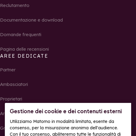
Reclutamento
Documentazione e download
Domande frequenti
Pagina delle recensioni
AREE DEDICATE
Partner
Ambasciatori
Proprietari
Gestione dei cookie e dei contenuti esterni
Area Stampa
Utilizziamo Matomo in modalità limitata, esente da
Gruppi, seminari e tour operator
consenso, per la misurazione anonima dell'audience.
Con il tuo consenso, abiliteremo tutte le funzionalità di