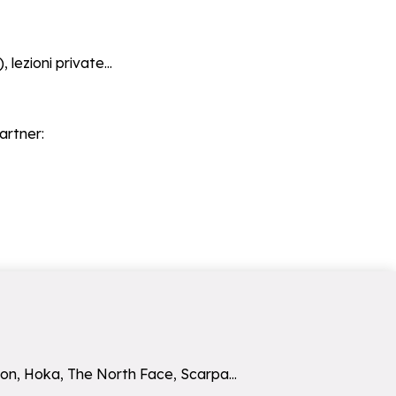
lezioni private...
artner:
mon, Hoka, The North Face, Scarpa...