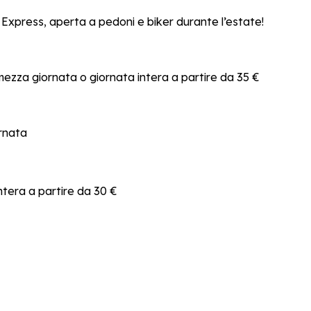
s Express, aperta a pedoni e biker durante l’estate!
: mezza giornata o giornata intera a partire da 35 €
rnata
intera a partire da 30 €