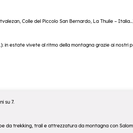
lezan, Colle del Piccolo San Bernardo, La Thuile – Italia...), 
.): in estate vivete al ritmo della montagna grazie ai nostri p
i su 7.
carpe da trekking, trail e attrezzatura da montagna con Salo