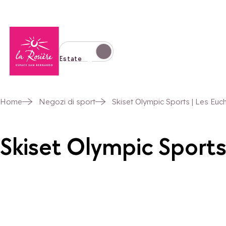
Torna alla home page
Passa alla modalità invernale
Estate
Home
Negozi di sport
Skiset Olympic Sports | Les Euc
Skiset Olympic Sports