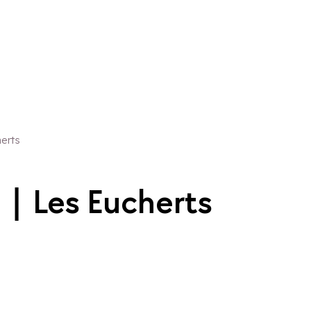
herts
 | Les Eucherts