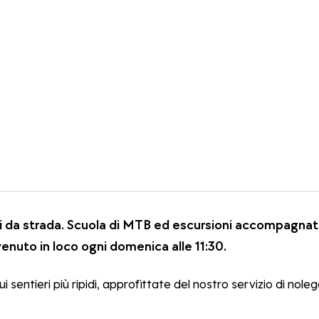
da strada. Scuola di MTB ed escursioni accompagnate. 
enuto in loco ogni domenica alle 11:30.
i sentieri più ripidi, approfittate del nostro servizio di nol