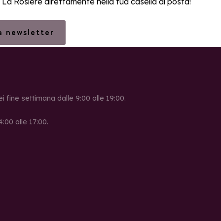
i La Rosière direttamente nella tua casella di posta!
la newsletter
ei fine settimana dalle 9:00 alle 19:00.
4:00 alle 17:00.