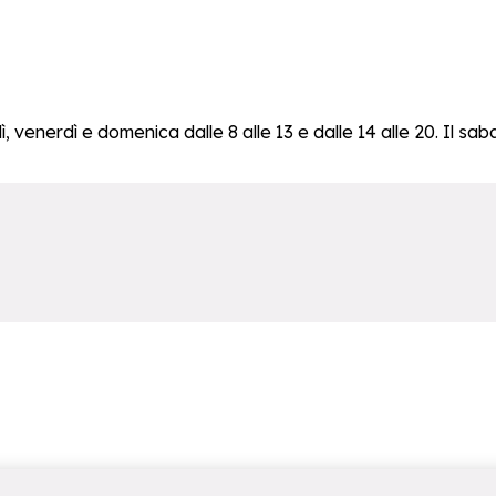
 venerdì e domenica dalle 8 alle 13 e dalle 14 alle 20. Il saba
on_billetterie