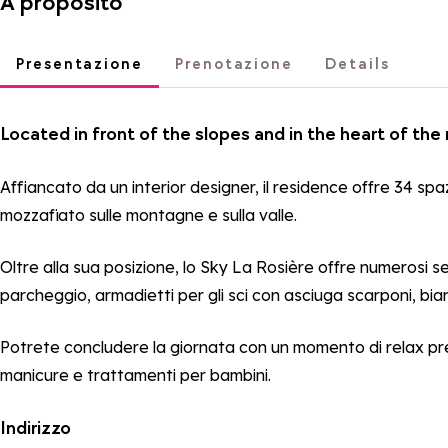
A proposito
Presentazione
Prenotazione
Details
Located in front of the slopes and in the heart of the 
Affiancato da un interior designer, il residence offre 34 
mozzafiato sulle montagne e sulla valle.
Oltre alla sua posizione, lo Sky La Rosière offre numerosi se
parcheggio, armadietti per gli sci con asciuga scarponi, bia
Potrete concludere la giornata con un momento di relax pres
manicure e trattamenti per bambini.
Indirizzo