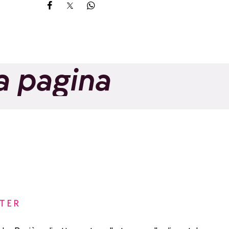
Share on Facebook
Share on X
Share on Whatsapp
a pagina
TER