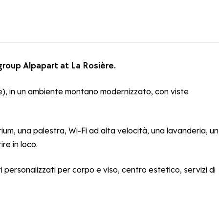
 group Alpapart at La Rosière.
ne), in un ambiente montano modernizzato, con viste
rium, una palestra, Wi-Fi ad alta velocità, una lavanderia, un
re in loco.
personalizzati per corpo e viso, centro estetico, servizi di