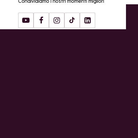
Condividiamo i nostri momenti migliori
Youtube
Facebook
Instagram
Tiktok
LinkedIn