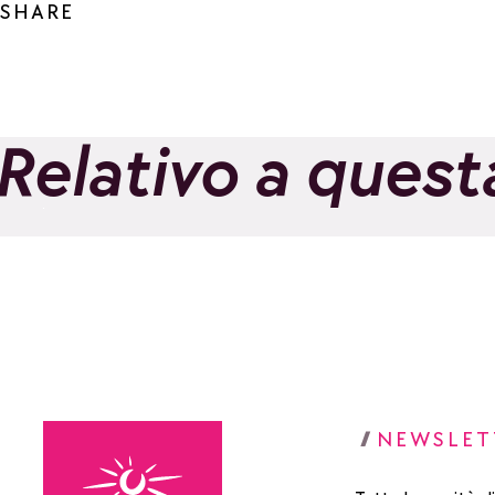
SHARE
Relativo a quest
Sky Spa
Aggiungi ai preferiti
NEWSLET