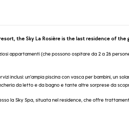
resort, the Sky La Rosière is the last residence of the
spaziosi appartamenti (che possono ospitare da 2 a 26 perso
rvizi inclusi: un'ampia piscina con vasca per bambini, un sola
ncheria da letto e da bagno e tante altre sorprese da scopri
so la Sky Spa, situata nel residence, che offre trattamenti 