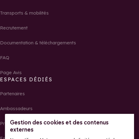
Transports & mobilités
Recrutement
Documentation & téléchargements
FAQ
Page Avis
ESPACES DÉDIÉS
Partenaires
Ambassadeurs
Gestion des cookies et des contenus
Propriétaires
externes
Espace presse