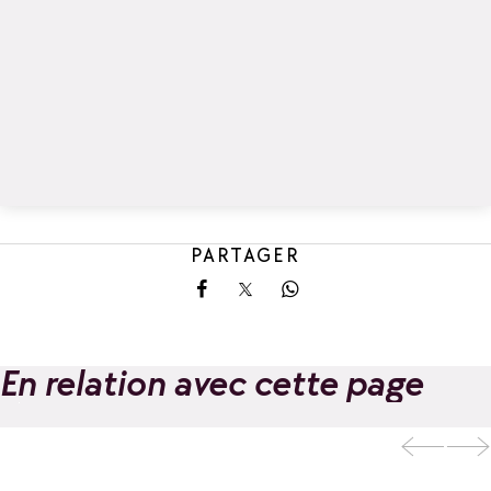
PARTAGER
Partager sur Facebook
Partager sur X
Partager sur Whatsa
En relation avec cette page
Ajouter aux favoris
Sky Spa