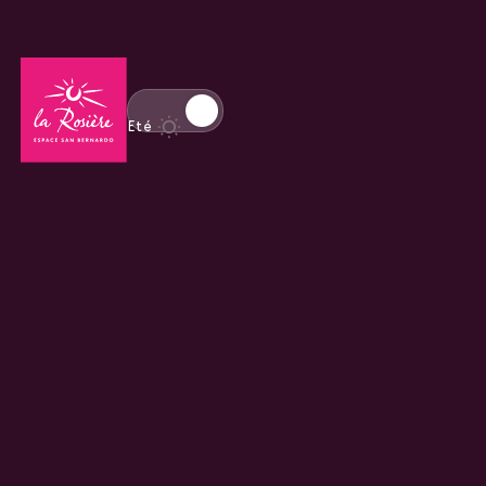
Retour à la page d'accueil
Basculer l'affichage en mode hiver
Eté