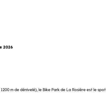
re 2026
 1200 m de dénivelé), le Bike Park de La Rosière est le spot 