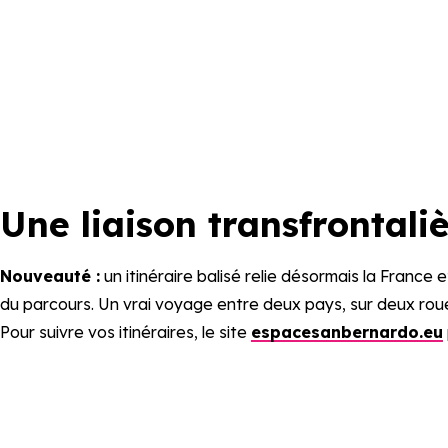
Une liaison transfrontali
Nouveauté :
un itinéraire balisé relie désormais la France 
du parcours. Un vrai voyage entre deux pays, sur deux roue
Pour suivre vos itinéraires, le site
espacesanbernardo.eu