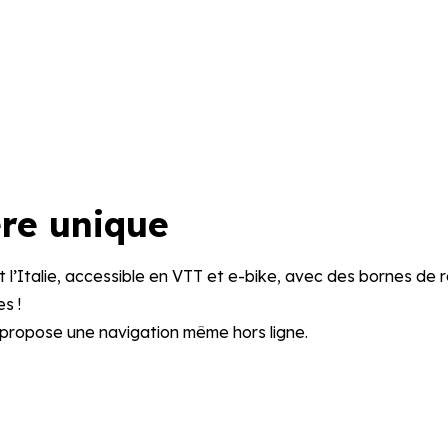
ère unique
et l’Italie, accessible en VTT et e-bike, avec des bornes de
s !
propose une navigation même hors ligne.