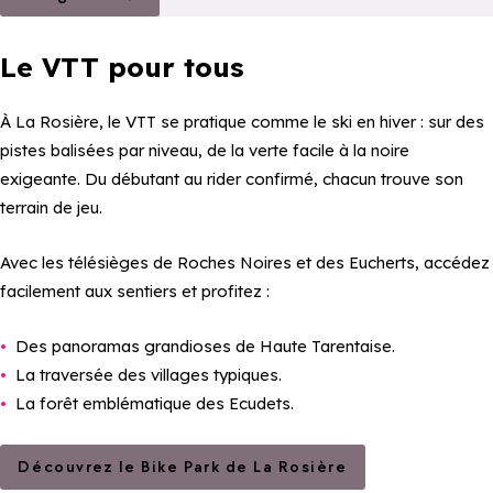
Le VTT pour tous
À La Rosière, le VTT se pratique comme le ski en hiver : sur des
pistes balisées par niveau, de la verte facile à la noire
exigeante. Du débutant au rider confirmé, chacun trouve son
terrain de jeu.
Avec les télésièges de Roches Noires et des Eucherts, accédez
facilement aux sentiers et profitez :
Des panoramas grandioses de Haute Tarentaise.
La traversée des villages typiques.
La forêt emblématique des Ecudets.
Découvrez le Bike Park de La Rosière