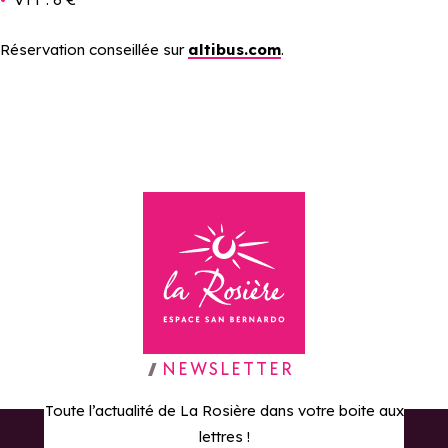
Réservation conseillée sur
altibus.com
.
Retour à la page d'accueil
NEWSLETTER
Toute l’actualité de La Rosière dans votre boite aux
lettres !