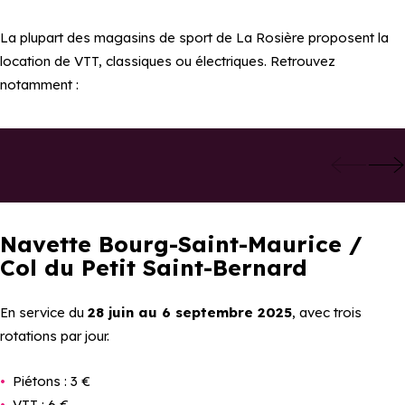
La plupart des magasins de sport de La Rosière proposent la
location de VTT, classiques ou électriques. Retrouvez
notamment :
Ajouter aux 
Skiset Olympic
Arpin Sport
Sports | Les
Ajouter aux favoris
Eucherts
Navette Bourg-Saint-Maurice /
Col du Petit Saint-Bernard
En service du
28 juin au 6 septembre 2025
, avec trois
rotations par jour.
Piétons : 3 €
VTT : 6 €