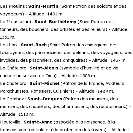
Les Moulins :
Saint-Martin
(Saint Patron des soldats et des
voyageurs) – Altitude : 1401 m.
Le Mousselard :
Saint-Barthélémy
(Saint Patron des
tanneurs, des bouchers, des artistes et des relieurs) – Altitude :
1361 m.
Les Laix :
Saint-Roch
(Saint Patron des chirurgiens, des
fossoyeurs, des pharmaciens, des pèlerins, des voyageurs, des
invalides, des prisonniers, des antiquaires) – Altitude : 1437 m.
Le Châtelard :
Saint-Alexis
(symbole d’humilité et de vie
cachée au service de Dieu) – Altitude : 1503 m.
Le Châtelard :
Saint-Michel
(Patron de la France, Aviateurs,
Parachutistes, Pâtissiers, Cuisiniers) – Altitude : 1489 m.
La Combaz :
Saint-Jacques
(Patron des meuniers, des
merciers, des chapeliers, des pharmaciens, des randonneurs.) –
Altitude : 1510 m.
Hauteville :
Sainte-Anne
(associée à la naissance, à la
transmission familiale et à la protection des foyers) – Altitude :