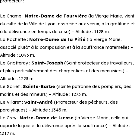
protecteur :
Le Champ :
Notre-Dame de Fourvière
(la Vierge Marie, vient
du culte de la Ville de Lyon, associée aux vœux, à la gratitude et
à la délivrance en temps de crise) – Altitude : 1128 m.
La Rochette :
Notre-Dame de la Pitié
(la Vierge Marie,
associé plutôt à la compassion et à la souffrance maternelle) –
Altitude : 1093 m.
Le Griotteray :
Saint-Joseph
(Saint protecteur des travailleurs,
et plus particulièrement des charpentiers et des menuisiers) –
Altitude : 1223 m.
Le Solliet :
Sainte-Barbe
(sainte patronne des pompiers, des
marins et des mineurs) – Altitude : 1273 m.
Le Villaret :
Saint-André
(Protecteur des pêcheurs, des
paralytiques) – Altitude : 1343 m.
Le Crey :
Notre-Dame de Liesse
(la Vierge Marie, celle qui
apporte la joie et la délivrance après la souffrance) – Altitude :
1317 m.