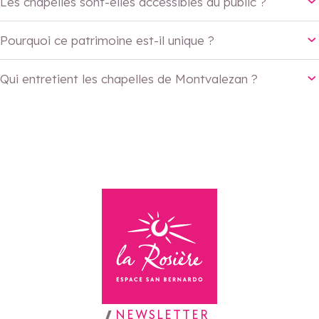
Les chapelles sont-elles accessibles au public ?
Pourquoi ce patrimoine est-il unique ?
Qui entretient les chapelles de Montvalezan ?
Retour à la page d'accueil
NEWSLETTER