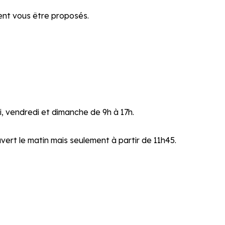
ent vous être proposés.
i, vendredi et dimanche de 9h à 17h.
uvert le matin mais seulement à partir de 11h45.