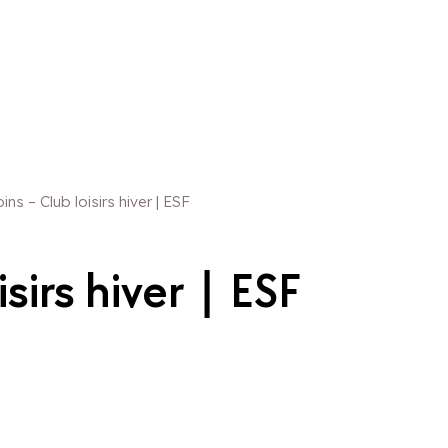
ns – Club loisirs hiver | ESF
sirs hiver | ESF