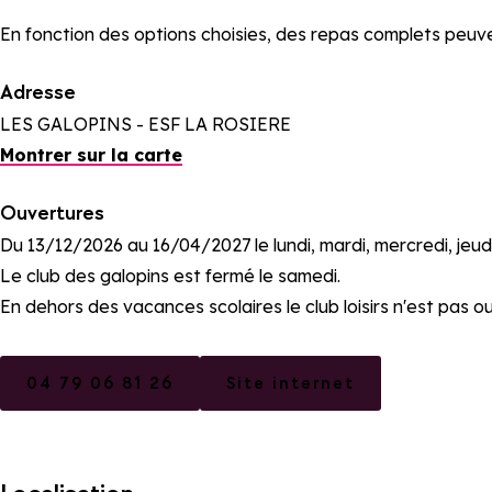
En fonction des options choisies, des repas complets peuv
Adresse
LES GALOPINS - ESF LA ROSIERE
Montrer sur la carte
Ouvertures
Du 13/12/2026 au 16/04/2027 le lundi, mardi, mercredi, jeud
Le club des galopins est fermé le samedi.
En dehors des vacances scolaires le club loisirs n'est pas o
04 79 06 81 26
Site internet