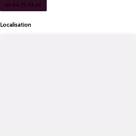
06 64 70 33 24
Localisation