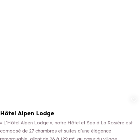
Ajouter aux 
Hôtel Alpen Lodge
« L’Hôtel Alpen Lodge », notre Hôtel et Spa à La Rosière est
composé de 27 chambres et suites d’une élégance
remarquable, allant de 26 à 129 m², au cœur du village