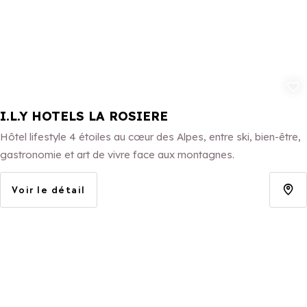
Ajouter aux 
I.L.Y HOTELS LA ROSIERE
Hôtel lifestyle 4 étoiles au cœur des Alpes, entre ski, bien-être,
gastronomie et art de vivre face aux montagnes.
Voir le détail