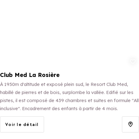
Ajouter aux 
Club Med La Rosière
À 1950m d'altitude et exposé plein sud, le Resort Club Med,
habillé de pierres et de bois, surplombe la vallée. Edifié sur les
pistes, il est composé de 439 chambres et suites en formule "All
inclusive". Encadrement des enfants à partir de 4 mois.
Voir le détail