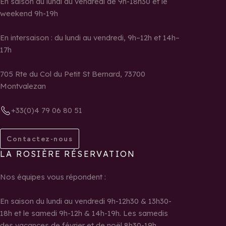
En saison du lundi au vendredi de 9h-18h30 et le
weekend 9h-19h
En intersaison : du lundi au vendredi, 9h–12h et 14h–
17h
705 Rte du Col du Petit St Bernard, 73700
Montvalezan
+33(0)4 79 06 80 51
Contactez-nous
LA ROSIÈRE RÉSERVATION
Nos équipes vous répondent :
En saison du lundi au vendredi 9h-12h30 & 13h30-
18h et le samedi 9h-12h & 14h-19h. Les samedis
des vacances de février et de noël 8h30-19h.