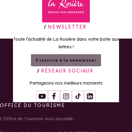
Retour à la page d'accueil
NEWSLETTER
Toute l’actualité de La Rosière dans votre boite aux
lettres !
S’inscrire à la newsletter
RÉSEAUX SOCIAUX
Partageons nos meilleurs moments
Youtube
Facebook
Instagram
Tiktok
LinkedIn
OFFICE DU TOURISME
L’Office de Tourisme vous accueille :