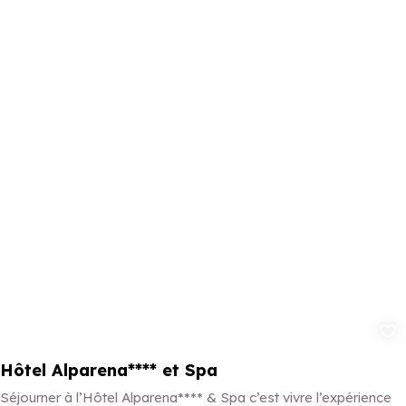
Ajouter aux 
Hôtel Alparena**** et Spa
Séjourner à l’Hôtel Alparena**** & Spa c’est vivre l’expérience