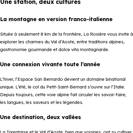
Une station, deux cultures
La montagne en version franco-italienne
Située à seulement 8 km de la frontière, La Rosière vous invite à
explorer les charmes du Val d’Aoste, entre traditions alpines,
gastronomie gourmande et dolce vita montagnarde.
Une connexion vivante toute l’année
L’hiver, l’Espace San Bernardo devient un domaine binational
unique. L’été, le col du Petit-Saint-Bernard s’ouvre sur l’Italie.
Depuis toujours, cette voie alpine fait circuler les savoir-faire,
les langues, les saveurs et les légendes.
Une destination, deux vallées
La Tarentaise et le Val d’Aoste, bien que voisines, ont su cultiver