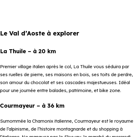
Le Val d’Aoste à explorer
La Thuile – à 20 km
Premier village italien après le col, La Thuile vous séduira par
ses ruelles de pierre, ses maisons en bois, ses toits de perdre,
son amour du chocolat et ses cascades majestueuses. Idéal
pour une journée entre balades, patrimoine, et bike zone.
Courmayeur – à 36 km
Surnommée la Chamonix italienne, Courmayeur est le royaume
de l’alpinisme, de l’histoire montagnarde et du shopping à
l’italienne. Ne manquez pas le Skyway, le marché du mercredi,