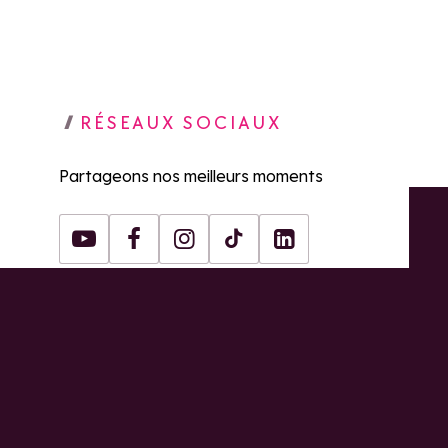
RÉSEAUX SOCIAUX
Partageons nos meilleurs moments
Youtube
Facebook
Instagram
Tiktok
LinkedIn