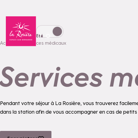
Retour à la page d'accueil
Basculer l'affichage en mode hiver
Eté
Accueil
Services médicaux
Services m
Pendant votre séjour à La Rosière, vous trouverez facilem
dans la station afin de vous accompagner en cas de petits