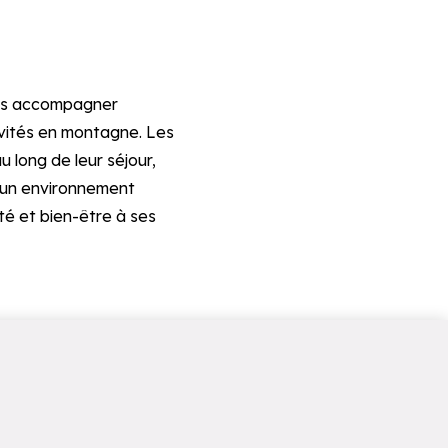
vous accompagner
tivités en montagne. Les
 long de leur séjour,
d’un environnement
té et bien-être à ses