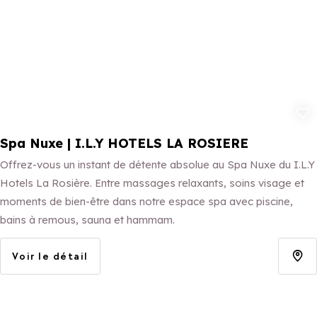
Ajouter aux 
Spa Nuxe | I.L.Y HOTELS LA ROSIERE
Offrez-vous un instant de détente absolue au Spa Nuxe du I.L.Y
Hotels La Rosière. Entre massages relaxants, soins visage et
moments de bien-être dans notre espace spa avec piscine,
bains à remous, sauna et hammam.
Voir le détail