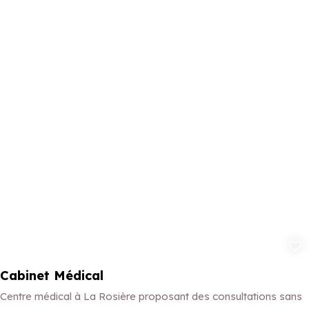
Ajouter aux 
Cabinet Médical
Centre médical à La Rosière proposant des consultations sans