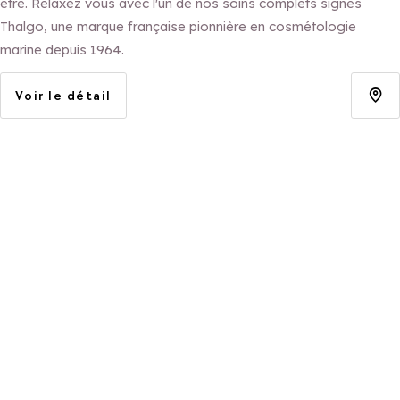
être. Relaxez vous avec l'un de nos soins complets signés
Thalgo, une marque française pionnière en cosmétologie
marine depuis 1964.
Voir le détail