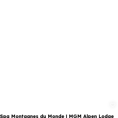
Ajouter aux 
Spa Montagnes du Monde | MGM Alpen Lodge