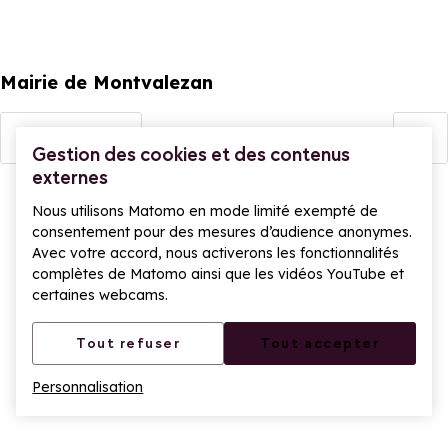
Mairie de Montvalezan
Voir le détail
Gestion des cookies et des contenus
externes
Nous utilisons Matomo en mode limité exempté de
consentement pour des mesures d’audience anonymes.
Avec votre accord, nous activerons les fonctionnalités
complètes de Matomo ainsi que les vidéos YouTube et
certaines webcams.
Tout refuser
Tout accepter
Personnalisation
Ouv