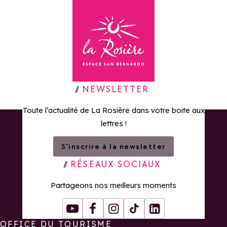
Retour à la page d'accueil
NEWSLETTER
Toute l’actualité de La Rosière dans votre boite aux
lettres !
S’inscrire à la newsletter
RÉSEAUX SOCIAUX
Partageons nos meilleurs moments
Youtube
Facebook
Instagram
Tiktok
LinkedIn
OFFICE DU TOURISME