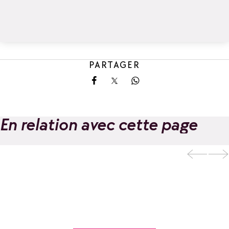
PARTAGER
Partager sur Facebook
Partager sur X
Partager sur Whatsa
En relation avec cette page
Ajouter aux favoris
Hôtel Alpen Lodge