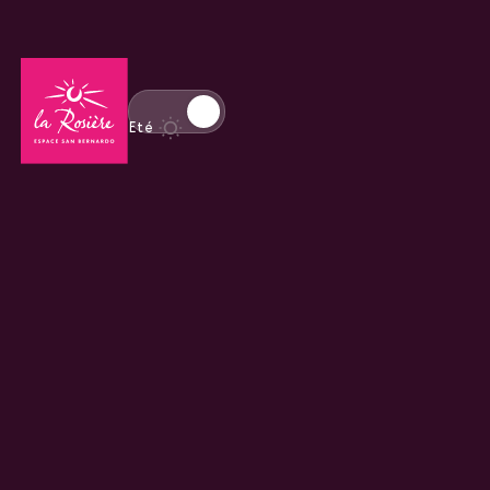
Retour à la page d'accueil
Basculer l'affichage en mode hiver
Eté