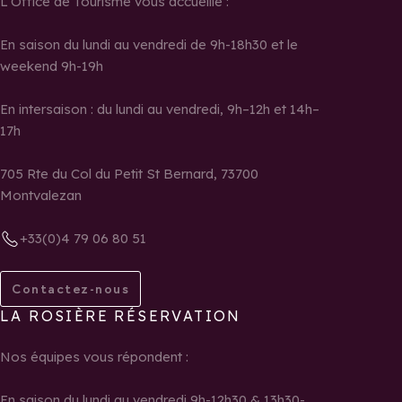
L’Office de Tourisme vous accueille :
En saison du lundi au vendredi de 9h-18h30 et le
weekend 9h-19h
En intersaison : du lundi au vendredi, 9h–12h et 14h–
17h
705 Rte du Col du Petit St Bernard, 73700
Montvalezan
+33(0)4 79 06 80 51
Contactez-nous
LA ROSIÈRE RÉSERVATION
Nos équipes vous répondent :
En saison du lundi au vendredi 9h-12h30 & 13h30-