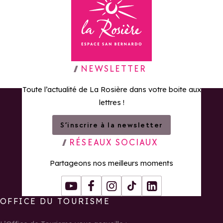
Retour à la page d'accueil
NEWSLETTER
Toute l’actualité de La Rosière dans votre boite aux
lettres !
S’inscrire à la newsletter
RÉSEAUX SOCIAUX
Partageons nos meilleurs moments
Youtube
Facebook
Instagram
Tiktok
LinkedIn
OFFICE DU TOURISME