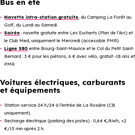
Bus en été
Navette intra-station gratuite
, du Camping La Forêt au
Golf, du Lundi au Samedi
Soirée
: navette gratuite entre Les Eucherts (Plan de l’Arc) et
le Club Med, uniquement le Mercredi (accessible PMR).
Ligne S80
entre Bourg-Saint-Maurice et le Col du Petit Saint-
Bernard : 3 € pour les piétons, 6 € avec vélo, gratuit -18 ans et
PMR.
Voitures électriques, carburants
et équipements
Station-service 24 h/24 à l’entrée de La Rosière (CB
uniquement).
Recharge électrique (parking des pistes) : 0,64 €/kWh, +2
€/15 min après 2 h.