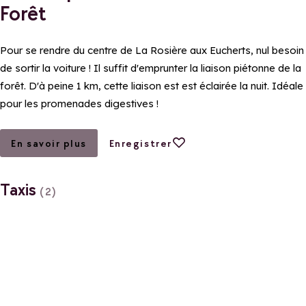
Forêt
Pour se rendre du centre de La Rosière aux Eucherts, nul besoin
de sortir la voiture ! Il suffit d'emprunter la liaison piétonne de la
forêt. D'à peine 1 km, cette liaison est est éclairée la nuit. Idéale
pour les promenades digestives !
Ajouter aux favoris
En savoir plus
Enregistrer
Taxis
(2)