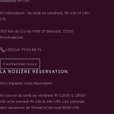
weekend 9h-19h
En intersaison : du lundi au vendredi, 9h–12h et 14h–
17h
705 Rte du Col du Petit St Bernard, 73700
Montvalezan
+33(0)4 79 06 80 51
Contactez-nous
LA ROSIÈRE RÉSERVATION
Nos équipes vous répondent :
En saison du lundi au vendredi 9h-12h30 & 13h30-
18h et le samedi 9h-12h & 14h-19h. Les samedis
des vacances de février et de noël 8h30-19h.