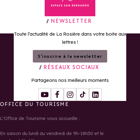
Retour à la page d'accueil
NEWSLETTER
Toute l’actualité de La Rosière dans votre boite aux
lettres !
S’inscrire à la newsletter
RÉSEAUX SOCIAUX
Partageons nos meilleurs moments
Youtube
Facebook
Instagram
Tiktok
LinkedIn
OFFICE DU TOURISME
L’Office de Tourisme vous accueille :
En saison du lundi au vendredi de 9h-18h30 et le