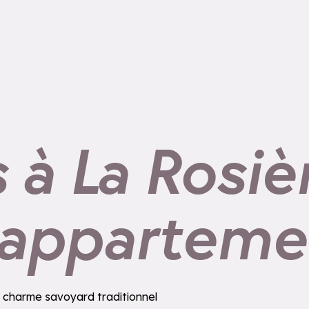
à La Rosiè
’apparteme
u charme savoyard traditionnel