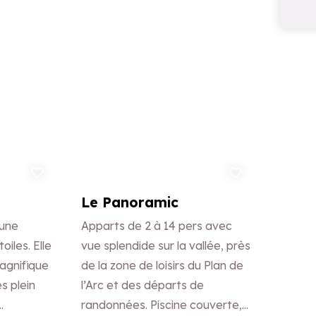
uter aux favoris
Ajouter aux favoris
Le Panoramic
 une
Apparts de 2 à 14 pers avec
oiles. Elle
vue splendide sur la vallée, près
agnifique
de la zone de loisirs du Plan de
s plein
l’Arc et des départs de
randonnées. Piscine couverte,