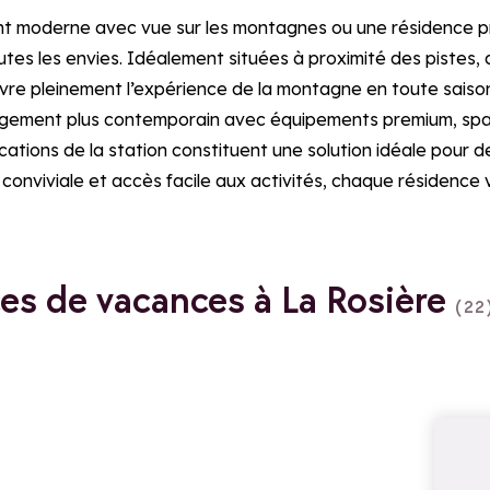
ent moderne avec vue sur les montagnes ou une résidence 
tes les envies. Idéalement situées à proximité des pistes, 
re pleinement l’expérience de la montagne en toute saison
rgement plus contemporain avec équipements premium, spa
locations de la station constituent une solution idéale pour
conviviale et accès facile aux activités, chaque résidence v
es de vacances à La Rosière
(22
Distinctions
via l'Office de Tourisme
Famille Plus