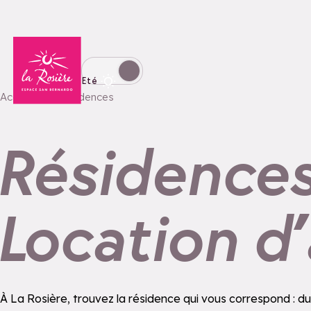
Retour à la page d'accueil
Basculer l'affichage en mode hiver
Eté
Accueil
Résidences
Résidences 
Location d
À La Rosière, trouvez la résidence qui vous correspond : d