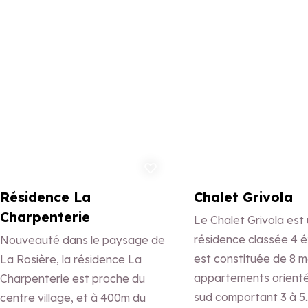
familiale.
Ajouter aux favoris
Ajo
Résidence La
Chalet Grivola
Charpenterie
Le Chalet Grivola est
résidence classée 4 ét
Nouveauté dans le paysage de
est constituée de 8 m
La Rosière, la résidence La
appartements orienté
Charpenterie est proche du
sud comportant 3 à 5
centre village, et à 400m du