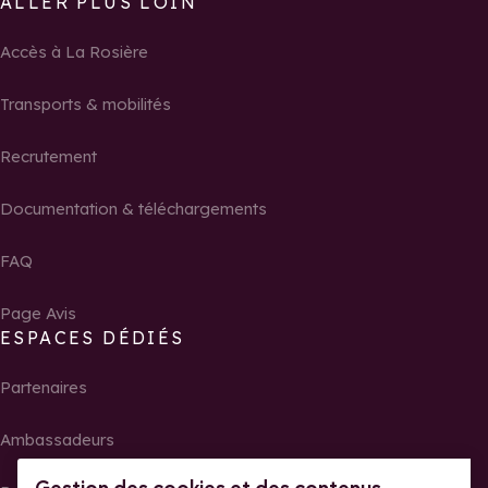
ALLER PLUS LOIN
Accès à La Rosière
Transports & mobilités
Recrutement
Documentation & téléchargements
FAQ
Page Avis
ESPACES DÉDIÉS
Partenaires
Ambassadeurs