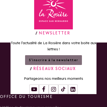
Retour à la page d'accueil
NEWSLETTER
Toute l’actualité de La Rosière dans votre boite aux
lettres !
S’inscrire à la newsletter
RÉSEAUX SOCIAUX
Partageons nos meilleurs moments
Youtube
Facebook
Instagram
Tiktok
LinkedIn
OFFICE DU TOURISME