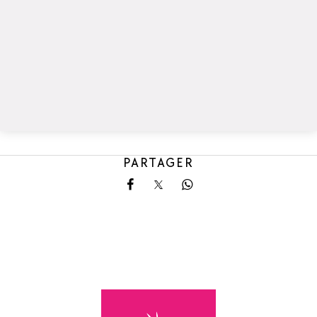
PARTAGER
Partager sur Facebook
Partager sur X
Partager sur Whatsa