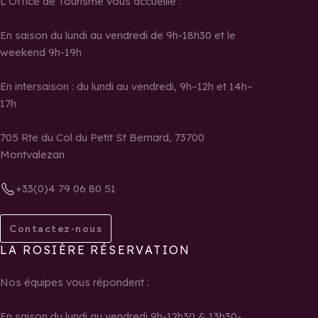
L’Office de Tourisme vous accueille :
En saison du lundi au vendredi de 9h-18h30 et le
weekend 9h-19h
En intersaison : du lundi au vendredi, 9h–12h et 14h–
17h
705 Rte du Col du Petit St Bernard, 73700
Montvalezan
+33(0)4 79 06 80 51
Contactez-nous
LA ROSIÈRE RÉSERVATION
Nos équipes vous répondent :
En saison du lundi au vendredi 9h-12h30 & 13h30-