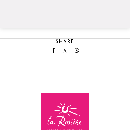
SHARE
Share on Facebook
Share on X
Share on Whatsapp