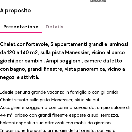
photos
A proposito
Presentazione
Details
Chalet confortevole, 3 appartamenti grandi e luminosi
da 120 a 140 m2, sulla pista Manessier, vicino al parco
giochi per bambini. Ampi soggiorni, camere da letto
con bagno, grandi finestre, vista panoramica, vicino a
negozi e attività.
Ideale per una grande vacanza in famiglia o con gli amici!
Chalet situato sulla pista Manessier, ski in ski out.
Accogliente soggiorno con camino savoiardo, ampio salone di
44 m², arioso con grandi finestre esposte a sud, terrazza,
balconi esposti a sud attrezzati con mobili da giardino.
In posizione tranquilla, ai margini della foresta, con vista