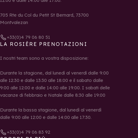
12:00 e dalle 14:00 alle 17:00.
705 Rte du Col du Petit St Bernard, 73700
Montvalezan
+33(0)4 79 06 80 51
LA ROSIÈRE PRENOTAZIONI
I nostri team sono a vostra disposizione:
Durante la stagione, dal lunedì al venerdì dalle 9:00
alle 12:30 e dalle 13:30 alle 18:00 e il sabato dalle
9:00 alle 12:00 e dalle 14:00 alle 19:00. I sabati delle
vacanze di febbraio e Natale dalle 8:30 alle 19:00
Durante la bassa stagione, dal lunedì al venerdì
dalle 9:00 alle 12:00 e dalle 14:00 alle 17:30.
+33(0)4 79 06 83 92