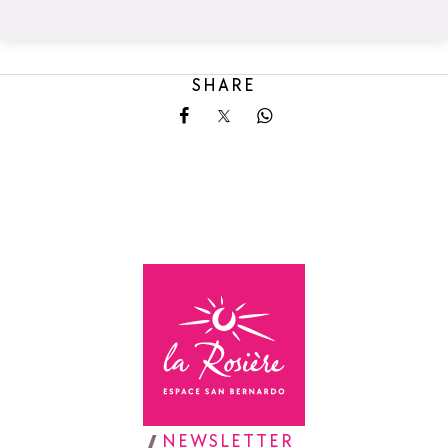
SHARE
Share on Facebook
Share on X
Share on Whatsapp
Torna alla home page
NEWSLETTER