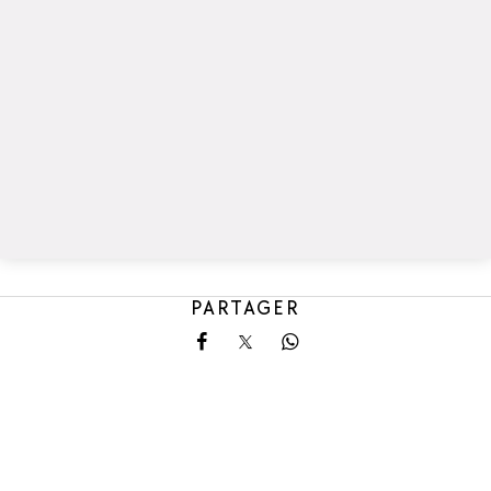
PARTAGER
Partager sur Facebook
Partager sur X
Partager sur Whatsa