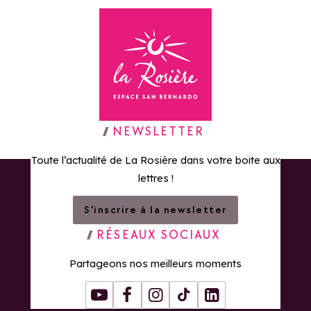
Retour à la page d'accueil
NEWSLETTER
Toute l’actualité de La Rosière dans votre boite aux
lettres !
S’inscrire à la newsletter
RÉSEAUX SOCIAUX
Partageons nos meilleurs moments
Youtube
Facebook
Instagram
Tiktok
LinkedIn