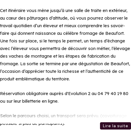
Cet itinéraire vous mène jusqu’à une salle de traite en extérieur,
au cœur des pâturages d’altitude, où vous pourrez observer le
travail quotidien d’un éleveur et mieux comprendre les savoir-
faire qui donnent naissance au célèbre fromage de Beaufort.
Une fois sur place, si le temps le permet, un temps d’échange
avec l’éleveur vous permettra de découvrir son métier, l’élevage
des vaches de montagne et les étapes de fabrication du
fromage. La sortie se termine par une dégustation de Beaufort,
l’occasion d’apprécier toute la richesse et l’authenticité de ce
produit emblématique du territoire.
Réservation obligatoire auprès d'Evolution 2 au 04 79 40 19 80
ou sur leur billetterie en ligne.
Selon le parcours choisi, un transport sera prévu. (covoiturage
possible si plus de participants).
Lire la suite