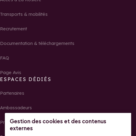
Transports & mobilités
Recrutement
Documentation & téléchargements
FAQ
Page Avis
ESPACES DÉDIÉS
Partenaires
Ambassadeurs
Gestion des cookies et des contenus
Propriétaires
externes