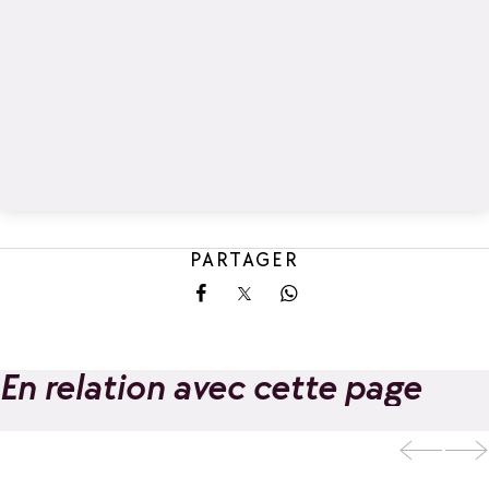
PARTAGER
Partager sur Facebook
Partager sur X
Partager sur Whatsa
En relation avec cette page
Evolution 2 : Ecole
de Ski et
Ajouter aux favoris