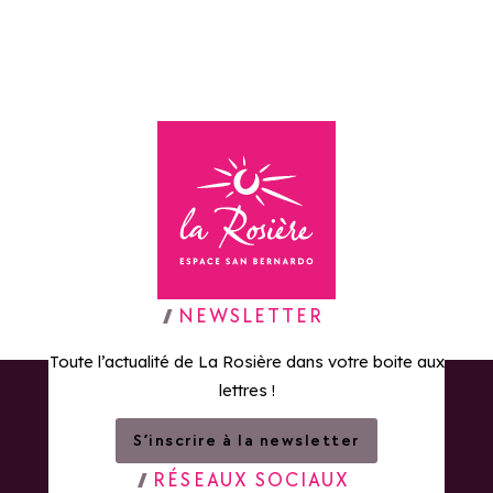
d'Aventure
Retour à la page d'accueil
NEWSLETTER
Toute l’actualité de La Rosière dans votre boite aux
lettres !
S’inscrire à la newsletter
RÉSEAUX SOCIAUX