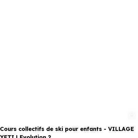
Ajouter aux 
Cours collectifs de ski pour enfants - VILLAGE
YETI | Evolution 2