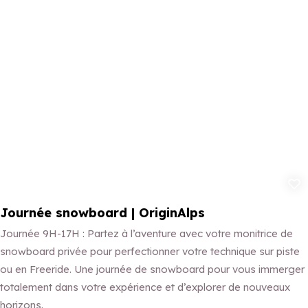
Appliquer ces filtres
Ajouter aux 
Journée snowboard | OriginAlps
Journée 9H-17H : Partez à l’aventure avec votre monitrice de
snowboard privée pour perfectionner votre technique sur piste
ou en Freeride. Une journée de snowboard pour vous immerger
totalement dans votre expérience et d’explorer de nouveaux
horizons.