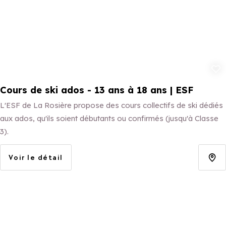
Ajouter aux 
Cours de ski ados - 13 ans à 18 ans | ESF
L'ESF de La Rosière propose des cours collectifs de ski dédiés
aux ados, qu'ils soient débutants ou confirmés (jusqu'à Classe
3).
Voir le détail