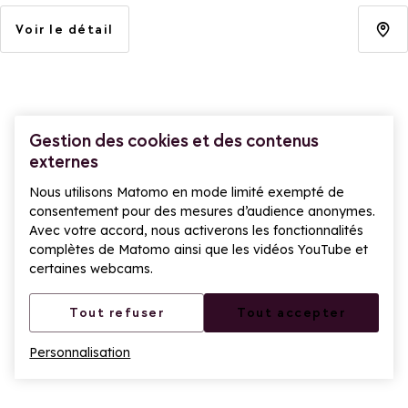
Voir le détail
Gestion des cookies et des contenus
externes
Nous utilisons Matomo en mode limité exempté de
consentement pour des mesures d’audience anonymes.
Avec votre accord, nous activerons les fonctionnalités
complètes de Matomo ainsi que les vidéos YouTube et
certaines webcams.
Tout refuser
Tout accepter
Personnalisation
Ouv