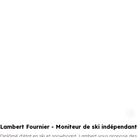
Ajouter aux 
Lambert Fournier - Moniteur de ski indépendant
Diplômé d'état en ski et snowboard, Lambert vous propose des