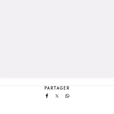
PARTAGER
Partager sur Facebook
Partager sur X
Partager sur Whatsa