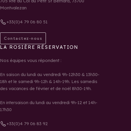
705 Rte du Col du Petit St Bernard, 73700
Montvalezan
+33(0)4 79 06 80 51
Contactez-nous
LA ROSIÈRE RÉSERVATION
Nos équipes vous répondent :
En saison du lundi au vendredi 9h-12h30 & 13h30-
18h et le samedi 9h-12h & 14h-19h. Les samedis
des vacances de février et de noël 8h30-19h.
En intersaison du lundi au vendredi 9h-12 et 14h-
17h30
+33(0)4 79 06 83 92