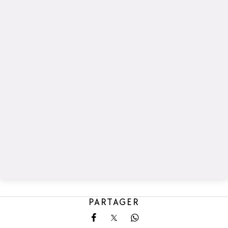
PARTAGER
Partager sur Facebook
Partager sur X
Partager sur Whatsa