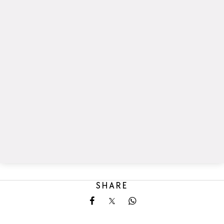
SHARE
Share on Facebook
Share on X
Share on Whatsapp