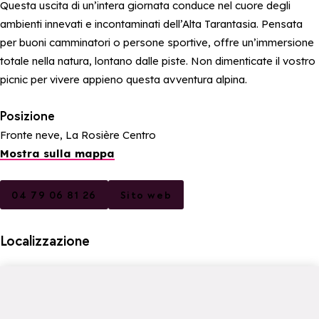
Questa uscita di un’intera giornata conduce nel cuore degli
ambienti innevati e incontaminati dell’Alta Tarantasia. Pensata
per buoni camminatori o persone sportive, offre un’immersione
totale nella natura, lontano dalle piste. Non dimenticate il vostro
picnic per vivere appieno questa avventura alpina.
Posizione
Fronte neve, La Rosière Centro
Mostra sulla mappa
04 79 06 81 26
Sito web
Localizzazione