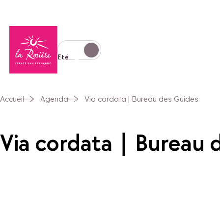
Retour à la page d'accueil
Basculer l'affichage en mode hiver
Eté
Accueil
Agenda
Via cordata | Bureau des Guides
Via cordata | Bureau 