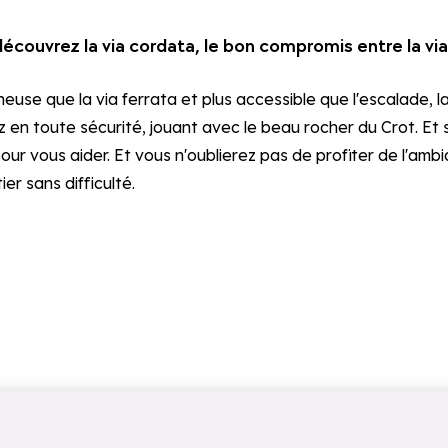
écouvrez la via cordata, le bon compromis entre la via
euse que la via ferrata et plus accessible que l'escalade, l
en toute sécurité, jouant avec le beau rocher du Crot. Et s
 pour vous aider. Et vous n'oublierez pas de profiter de l'a
er sans difficulté.