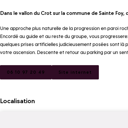
Dans le vallon du Crot sur la commune de Sainte Foy, d
Une approche plus naturelle de la progression en paroi roch
Encordé au guide et au reste du groupe, vous progresserez 
quelques prises artificielles judicieusement posées sont là
votre ascension. Descente et retour au parking par un senti
06 10 97 20 49
Site internet
Localisation