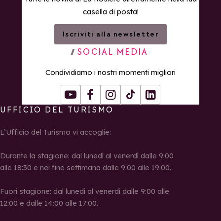
casella di posta!
Iscriviti alla newsletter
SOCIAL MEDIA
Condividiamo i nostri momenti migliori
Youtube
Facebook
Instagram
Tiktok
LinkedIn
UFFICIO DEL TURISMO
L’Ufficio del Turismo vi accoglie:
Durante la stagione: dal lunedì al venerdì dalle 9:00
alle 18:30 e nei fine settimana dalle 9:00 alle 19:00.
Fuori stagione: dal lunedì al venerdì dalle 9:00 alle
12:00 e dalle 14:00 alle 17:00.