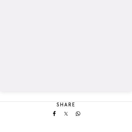
SHARE
Share on Facebook
Share on X
Share on Whatsapp