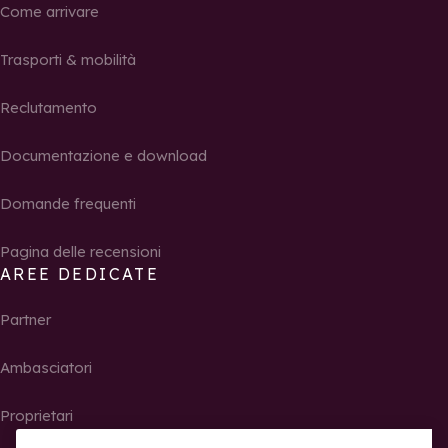
Come arrivare
Trasporti & mobilità
Reclutamento
Documentazione e download
Domande frequenti
Pagina delle recensioni
AREE DEDICATE
Partner
Ambasciatori
Proprietari