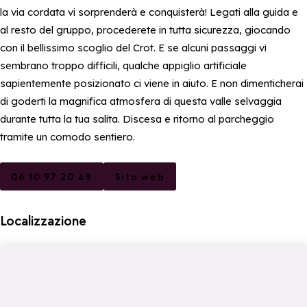
la via cordata vi sorprenderà e conquisterà! Legati alla guida e
al resto del gruppo, procederete in tutta sicurezza, giocando
con il bellissimo scoglio del Crot. E se alcuni passaggi vi
sembrano troppo difficili, qualche appiglio artificiale
sapientemente posizionato ci viene in aiuto. E non dimenticherai
di goderti la magnifica atmosfera di questa valle selvaggia
durante tutta la tua salita. Discesa e ritorno al parcheggio
tramite un comodo sentiero.
06 10 97 20 49
Sito web
Localizzazione