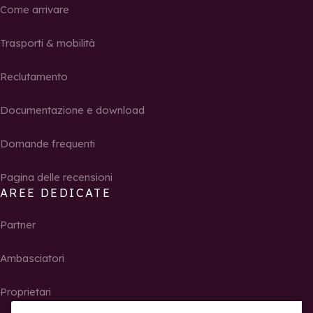
Come arrivare
Trasporti & mobilità
Reclutamento
Documentazione e download
Domande frequenti
Pagina delle recensioni
AREE DEDICATE
Partner
Ambasciatori
Proprietari