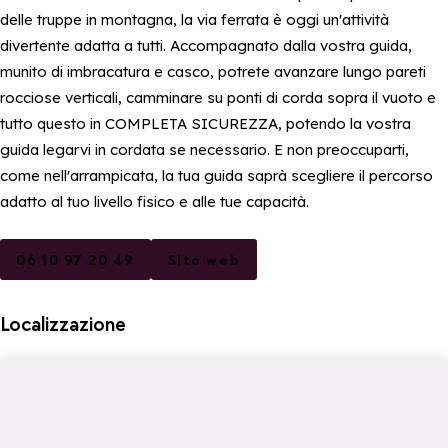
delle truppe in montagna, la via ferrata è oggi un'attività
divertente adatta a tutti. Accompagnato dalla vostra guida,
munito di imbracatura e casco, potrete avanzare lungo pareti
rocciose verticali, camminare su ponti di corda sopra il vuoto e
tutto questo in COMPLETA SICUREZZA, potendo la vostra
guida legarvi in ​​cordata se necessario. E non preoccuparti,
come nell'arrampicata, la tua guida saprà scegliere il percorso
adatto al tuo livello fisico e alle tue capacità.
06 10 97 20 49
Sito web
Localizzazione