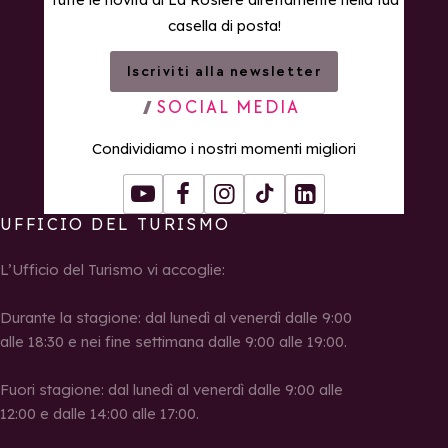
casella di posta!
Iscriviti alla newsletter
SOCIAL MEDIA
Condividiamo i nostri momenti migliori
Youtube
Facebook
Instagram
Tiktok
LinkedIn
UFFICIO DEL TURISMO
L’Ufficio del Turismo vi accoglie:
Durante la stagione: dal lunedì al venerdì dalle 9:00
alle 18:30 e nei fine settimana dalle 9:00 alle 19:00.
Fuori stagione: dal lunedì al venerdì dalle 9:00 alle
12:00 e dalle 14:00 alle 17:00.