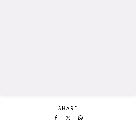
SHARE
Share on Facebook
Share on X
Share on Whatsapp